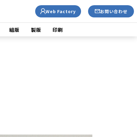
Web Factory
お問い合わせ
ン
組版
製版
印刷