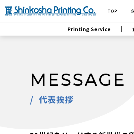
TOP
Printing Service
MESSAGE
代表挨拶