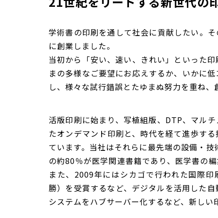
21世紀をリードする新世代の
学術書の印刷を通して社会に貢献したい。その
に創業しました。
当初から「安い、速い、きれい」といった印
まの多様なご要望にお応えするか、いかに低
し、様々な試行錯誤とたゆまぬ努力を重ね、創
活版印刷に始まり、写植組版、DTP、マル
たオンデマンド印刷と、時代を経て進歩する
ています。当社はそれらに最先端の設備・技
の約80％が医学関連書籍であり、医学書の
また、2009年にはシカゴで行われた国際印
勝）を受賞するなど、デジタルを活用した自
システムをハブサーバー化するなど、新しい